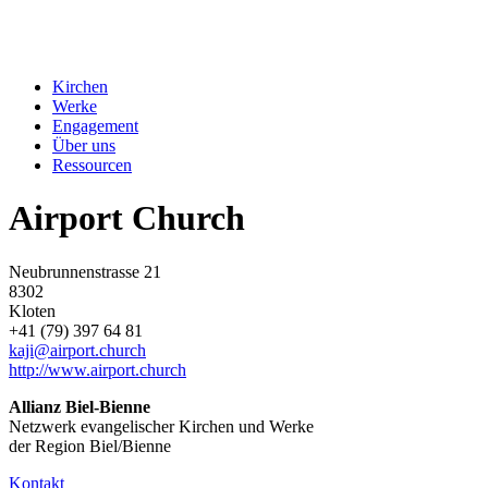
Kirchen
Werke
Engagement
Über uns
Ressourcen
Airport Church
Neubrunnenstrasse 21
8302
Kloten
+41 (79) 397 64 81
kaji@airport.church
http://www.airport.church
Allianz Biel-Bienne
Netzwerk evangelischer Kirchen und Werke
der Region Biel/Bienne
Kontakt