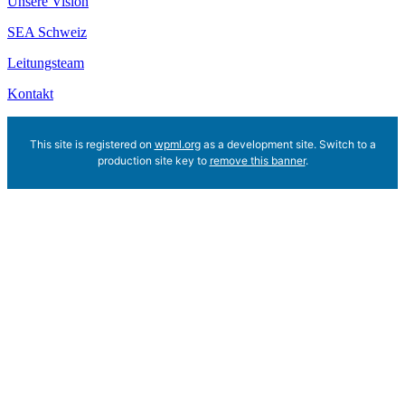
Unsere Vision
SEA Schweiz
Leitungsteam
Kontakt
This site is registered on
wpml.org
as a development site. Switch to a
production site key to
remove this banner
.