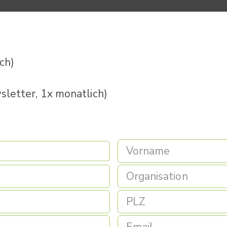
ich)
letter, 1x monatlich)