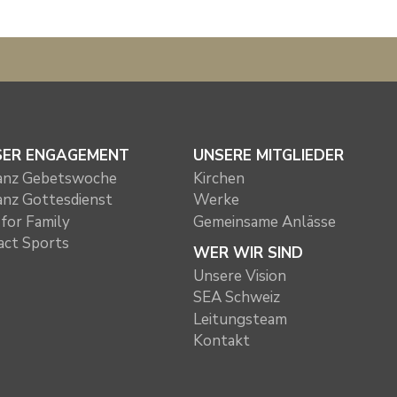
SER ENGAGEMENT
UNSERE MITGLIEDER
ianz Gebetswoche
Kirchen
ianz Gottesdienst
Werke
for Family
Gemeinsame Anlässe
act Sports
WER WIR SIND
Unsere Vision
SEA Schweiz
Leitungsteam
Kontakt