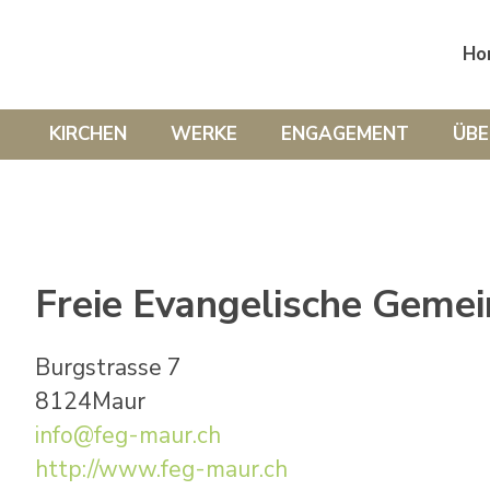
Ho
KIRCHEN
WERKE
ENGAGEMENT
ÜBE
Freie Evangelische Geme
Burgstrasse 7
8124
Maur
info@feg-maur.ch
http://www.feg-maur.ch