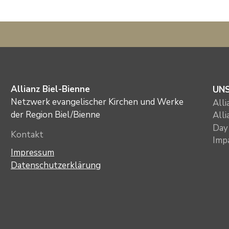
Allianz Biel-Bienne
UN
Netzwerk evangelischer Kirchen und Werke
All
der Region Biel/Bienne
All
Day 
Kontakt
Imp
Impressum
Datenschutzerklärung