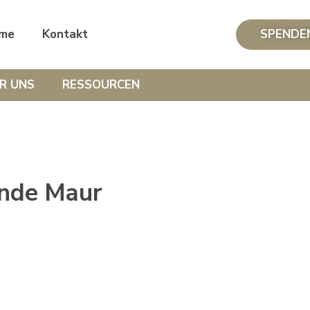
me
Kontakt
SPENDE
R UNS
RESSOURCEN
inde Maur