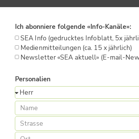
Ich abonniere folgende «Info-Kanäle»:
SEA Info (gedrucktes Infoblatt, 5x jährl
Medienmitteilungen (ca. 15 x jährlich)
Newsletter «SEA aktuell» (E-mail-News
Personalien