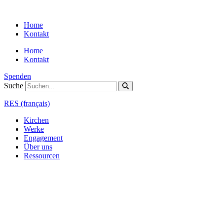
Zum
Inhalt
Home
springen
Kontakt
Home
Kontakt
Spenden
Suche
RES (français)
Kirchen
Werke
Engagement
Über uns
Ressourcen