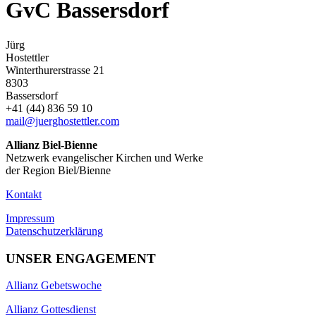
GvC Bassersdorf
Jürg
Hostettler
Winterthurerstrasse 21
8303
Bassersdorf
+41 (44) 836 59 10
mail@juerghostettler.com
Allianz Biel-Bienne
Netzwerk evangelischer Kirchen und Werke
der Region Biel/Bienne
Kontakt
Impressum
Datenschutzerklärung
UNSER ENGAGEMENT
Allianz Gebetswoche
Allianz Gottesdienst