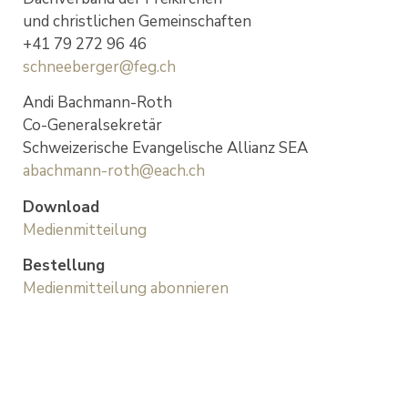
und christlichen Gemeinschaften
+41 79 272 96 46
schneeberger@feg.ch
Andi Bachmann-Roth
Co-Generalsekretär
Schweizerische Evangelische Allianz SEA
abachmann-roth@each.ch
Download
Medienmitteilung
Bestellung
Medienmitteilung abonnieren