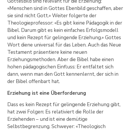
Gottesbild sind relevant für die Erziehung:
«Menschen sind in Gottes Ebenbild geschaffen, aber
sie sind nicht Gott.» Weiter folgerte der
Theologieprofessor: «Es gibt keine Pädagogik in der
Bibel. Darum gibt es kein einfaches Erfolgsmodell
und kein Rezept für gelingende Erziehung.» Gottes
Wort diene universal für das Leben. Auch das Neue
Testament präsentiere keine neuen
Erziehungsmethoden. Aber die Bibel habe einen
hohen pädagogischen Einfluss: Er entfaltet sich
dann, wenn man den Gott kennenlernt, der sich in
der Bibel offenbart hat.
Erziehung ist eine Überforderung
Dass es kein Rezept für gelingende Erziehung gibt,
hat zwei Folgen: Es relativiert die Rolle der
Erziehenden – und ist eine demütige
Selbstbegrenzung. Schweyer: «Theologisch