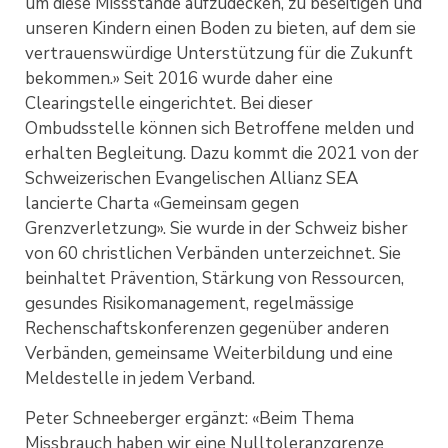
um diese Missstände aufzudecken, zu beseitigen und
unseren Kindern einen Boden zu bieten, auf dem sie
vertrauenswürdige Unterstützung für die Zukunft
bekommen.» Seit 2016 wurde daher eine
Clearingstelle eingerichtet. Bei dieser
Ombudsstelle können sich Betroffene melden und
erhalten Begleitung. Dazu kommt die 2021 von der
Schweizerischen Evangelischen Allianz SEA
lancierte Charta «Gemeinsam gegen
Grenzverletzung». Sie wurde in der Schweiz bisher
von 60 christlichen Verbänden unterzeichnet. Sie
beinhaltet Prävention, Stärkung von Ressourcen,
gesundes Risikomanagement, regelmässige
Rechenschaftskonferenzen gegenüber anderen
Verbänden, gemeinsame Weiterbildung und eine
Meldestelle in jedem Verband.
Peter Schneeberger ergänzt: «Beim Thema
Missbrauch haben wir eine Nulltoleranzgrenze