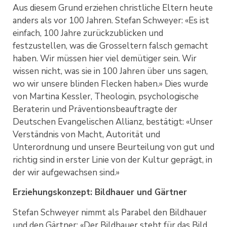
Aus diesem Grund erziehen christliche Eltern heute
anders als vor 100 Jahren. Stefan Schweyer: «Es ist
einfach, 100 Jahre zurückzublicken und
festzustellen, was die Grosseltern falsch gemacht
haben. Wir müssen hier viel demütiger sein. Wir
wissen nicht, was sie in 100 Jahren über uns sagen,
wo wir unsere blinden Flecken haben.» Dies wurde
von Martina Kessler, Theologin, psychologische
Beraterin und Präventionsbeauftragte der
Deutschen Evangelischen Allianz, bestätigt: «Unser
Verständnis von Macht, Autorität und
Unterordnung und unsere Beurteilung von gut und
richtig sind in erster Linie von der Kultur geprägt, in
der wir aufgewachsen sind.»
Erziehungskonzept: Bildhauer und Gärtner
Stefan Schweyer nimmt als Parabel den Bildhauer
und den Gärtner: «Der Bildhauer steht für das Bild,