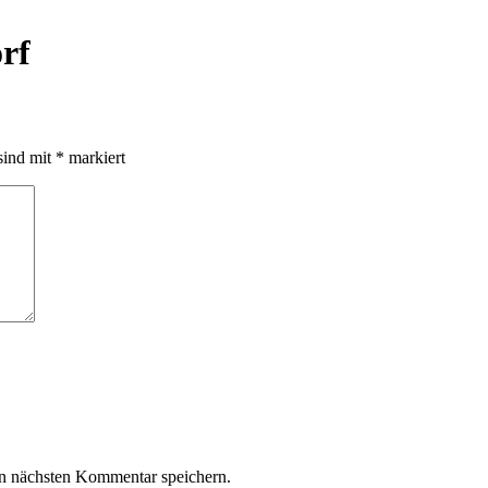
rf
sind mit
*
markiert
n nächsten Kommentar speichern.