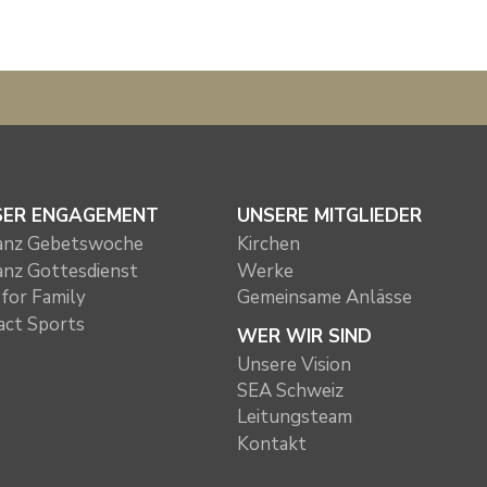
SER ENGAGEMENT
UNSERE MITGLIEDER
ianz Gebetswoche
Kirchen
ianz Gottesdienst
Werke
for Family
Gemeinsame Anlässe
act Sports
WER WIR SIND
Unsere Vision
SEA Schweiz
Leitungsteam
Kontakt