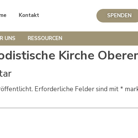
me
Kontakt
SPENDEN
R UNS
RESSOURCEN
odistische Kirche Ober
tar
öffentlicht.
Erforderliche Felder sind mit
*
mark