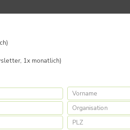
ich)
letter, 1x monatlich)