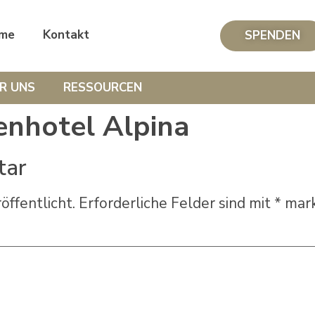
me
Kontakt
SPENDEN
R UNS
RESSOURCEN
enhotel Alpina
tar
öffentlicht.
Erforderliche Felder sind mit
*
mark