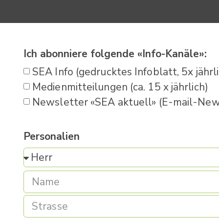
Ich abonniere folgende «Info-Kanäle»:
SEA Info (gedrucktes Infoblatt, 5x jährl
Medienmitteilungen (ca. 15 x jährlich)
Newsletter «SEA aktuell» (E-mail-News
Personalien