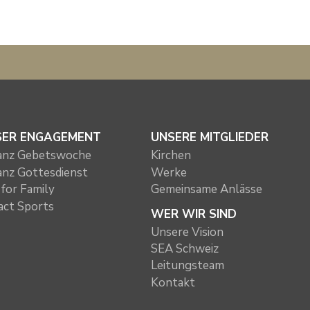
SER ENGAGEMENT
UNSERE MITGLIEDER
ianz Gebetswoche
Kirchen
ianz Gottesdienst
Werke
for Family
Gemeinsame Anlässe
act Sports
WER WIR SIND
Unsere Vision
SEA Schweiz
Leitungsteam
Kontakt