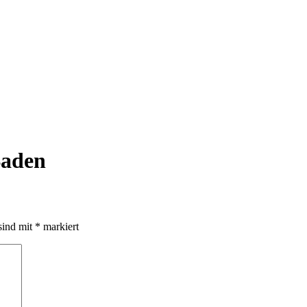
Baden
sind mit
*
markiert