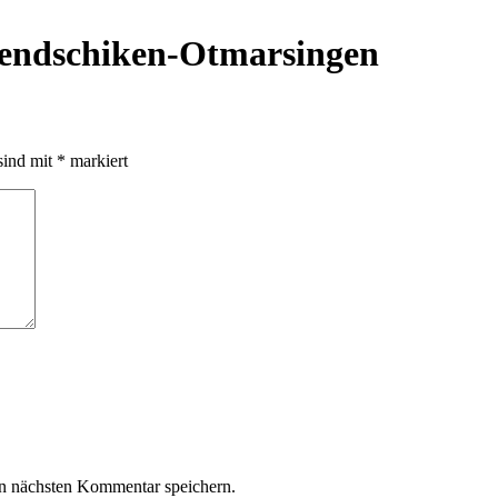
endschiken-Otmarsingen
sind mit
*
markiert
n nächsten Kommentar speichern.