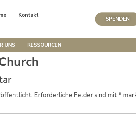
me
Kontakt
SPENDEN
R UNS
RESSOURCEN
Church
tar
öffentlicht.
Erforderliche Felder sind mit
*
mark