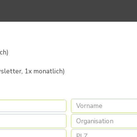
ich)
letter, 1x monatlich)