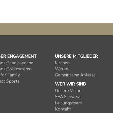
SER ENGAGEMENT
UNSERE MITGLIEDER
ianz Gebetswoche
Kirchen
ianz Gottesdienst
Werke
for Family
Gemeinsame Anlässe
act Sports
WER WIR SIND
Unsere Vision
SEA Schweiz
Leitungsteam
Kontakt