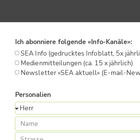
Ich abonniere folgende «Info-Kanäle»:
SEA Info (gedrucktes Infoblatt, 5x jährl
Medienmitteilungen (ca. 15 x jährlich)
Newsletter «SEA aktuell» (E-mail-News
Personalien