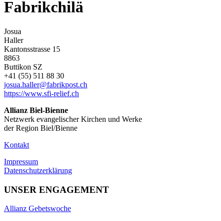
Fabrikchilä
Josua
Haller
Kantonsstrasse 15
8863
Buttikon SZ
+41 (55) 511 88 30
josua.haller@fabrikpost.ch
https://www.sfi-relief.ch
Allianz Biel-Bienne
Netzwerk evangelischer Kirchen und Werke
der Region Biel/Bienne
Kontakt
Impressum
Datenschutzerklärung
UNSER ENGAGEMENT
Allianz Gebetswoche