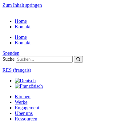
Zum Inhalt springen
Home
Kontakt
Home
Kontakt
Spenden
Suche
RES (français)
Kirchen
Werke
Engagement
Über uns
Ressourcen