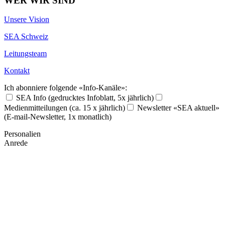
WER WIR SIND
Unsere Vision
SEA Schweiz
Leitungsteam
Kontakt
Ich abonniere folgende «Info-Kanäle»:
SEA Info (gedrucktes Infoblatt, 5x jährlich)
Medienmitteilungen (ca. 15 x jährlich)
Newsletter «SEA aktuell»
(E-mail-Newsletter, 1x monatlich)
Personalien
Anrede