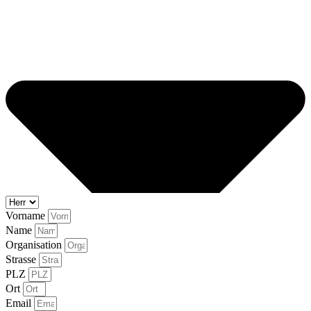
Vorname
Name
Organisation
Strasse
PLZ
Ort
Email