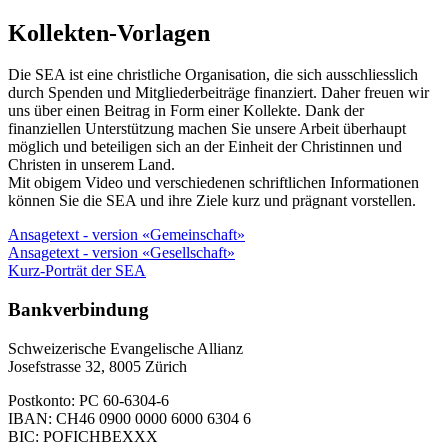
Kollekten-Vorlagen
Die SEA ist eine christliche Organisation, die sich ausschliesslich
durch Spenden und Mitgliederbeiträge finanziert. Daher freuen wir
uns über einen Beitrag in Form einer Kollekte. Dank der
finanziellen Unterstützung machen Sie unsere Arbeit überhaupt
möglich und beteiligen sich an der Einheit der Christinnen und
Christen in unserem Land.
Mit obigem Video und verschiedenen schriftlichen Informationen
können Sie die SEA und ihre Ziele kurz und prägnant vorstellen.
Ansagetext - version «Gemeinschaft»
Ansagetext - version «Gesellschaft»
Kurz-Porträt der SEA
Bankverbindung
Schweizerische Evangelische Allianz
Josefstrasse 32, 8005 Zürich
Postkonto: PC 60-6304-6
IBAN: CH46 0900 0000 6000 6304 6
BIC: POFICHBEXXX