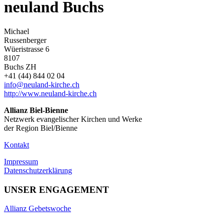
neuland Buchs
Michael
Russenberger
Wüeristrasse 6
8107
Buchs ZH
+41 (44) 844 02 04
info@neuland-kirche.ch
http://www.neuland-kirche.ch
Allianz Biel-Bienne
Netzwerk evangelischer Kirchen und Werke
der Region Biel/Bienne
Kontakt
Impressum
Datenschutzerklärung
UNSER ENGAGEMENT
Allianz Gebetswoche