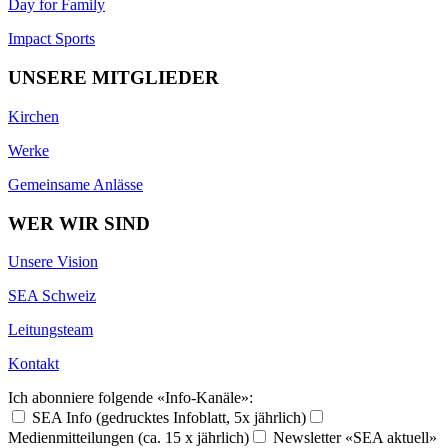
Day for Family
Impact Sports
UNSERE MITGLIEDER
Kirchen
Werke
Gemeinsame Anlässe
WER WIR SIND
Unsere Vision
SEA Schweiz
Leitungsteam
Kontakt
Ich abonniere folgende «Info-Kanäle»:
SEA Info (gedrucktes Infoblatt, 5x jährlich)
Medienmitteilungen (ca. 15 x jährlich)
Newsletter «SEA aktuell»