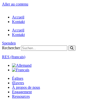
Aller au contenu
Accueil
Kontakt
Accueil
Kontakt
Spenden
Rechercher
RES (français)
Églises
Œuvres
À propos de nous
Engagement
Ressources