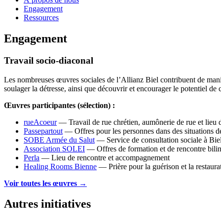
Engagement
Ressources
Engagement
Travail socio-diaconal
Les nombreuses œuvres sociales de l’Allianz Biel contribuent de manière
soulager la détresse, ainsi que découvrir et encourager le potentiel de
Œuvres participantes (sélection) :
rueAcoeur
— Travail de rue chrétien, aumônerie de rue et lieu 
Passepartout
— Offres pour les personnes dans des situations de 
SOBE Armée du Salut
— Service de consultation sociale à Bie
Association SOLEI
— Offres de formation et de rencontre bili
Perla
— Lieu de rencontre et accompagnement
Healing Rooms Bienne
— Prière pour la guérison et la restaura
Voir toutes les œuvres →
Autres initiatives