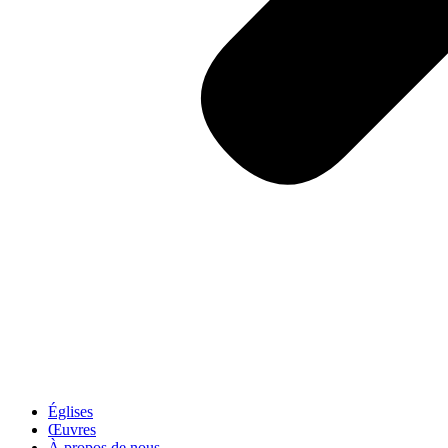
Églises
Œuvres
À propos de nous