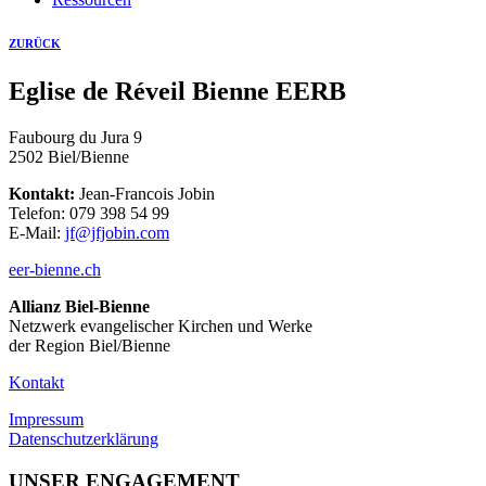
ZURÜCK
Eglise de Réveil Bienne EERB
Faubourg du Jura 9
2502 Biel/Bienne
Kontakt:
Jean-Francois Jobin
Telefon: 079 398 54 99
E-Mail:
jf@jfjobin.com
eer-bienne.ch
Allianz Biel-Bienne
Netzwerk evangelischer Kirchen und Werke
der Region Biel/Bienne
Kontakt
Impressum
Datenschutzerklärung
UNSER ENGAGEMENT