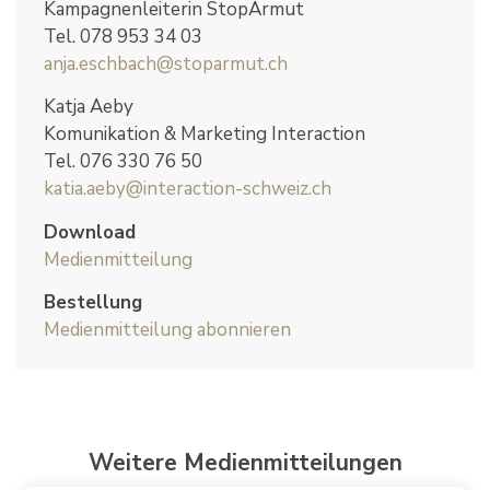
Kampagnenleiterin StopArmut
Tel. 078 953 34 03
anja.eschbach@stoparmut.ch
Katja Aeby
Komunikation & Marketing Interaction
Tel. 076 330 76 50
katia.aeby@interaction-schweiz.ch
Download
Medienmitteilung
Bestellung
Medienmitteilung abonnieren
Weitere Medienmitteilungen