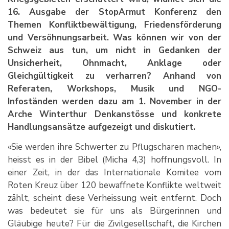
16. Ausgabe der StopArmut Konferenz den
Themen Konfliktbewältigung, Friedensförderung
und Versöhnungsarbeit. Was können wir von der
Schweiz aus tun, um nicht in Gedanken der
Unsicherheit, Ohnmacht, Anklage oder
Gleichgültigkeit zu verharren? Anhand von
Referaten, Workshops, Musik und NGO-
Infoständen werden dazu am 1. November in der
Arche Winterthur Denkanstösse und konkrete
Handlungsansätze aufgezeigt und diskutiert.
«Sie werden ihre Schwerter zu Pflugscharen machen»,
heisst es in der Bibel (Micha 4,3) hoffnungsvoll. In
einer Zeit, in der das Internationale Komitee vom
Roten Kreuz über 120 bewaffnete Konflikte weltweit
zählt, scheint diese Verheissung weit entfernt. Doch
was bedeutet sie für uns als Bürgerinnen und
Gläubige heute? Für die Zivilgesellschaft, die Kirchen