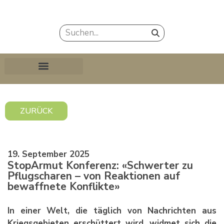
ZURÜCK
19. September 2025
StopArmut Konferenz: «Schwerter zu
Pflugscharen – von Reaktionen auf
bewaffnete Konflikte»
In einer Welt, die täglich von Nachrichten aus
Kriegsgebieten erschüttert wird, widmet sich die