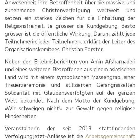
Anwesenheit ihre Betroffenheit über die massive und
zunehmende Christenverfolgung weltweit und
setzen ein starkes Zeichen für die Einhaltung der
Religionsfreiheit. Je grösser die Kundgebung, desto
grösser ist die öffentliche Wirkung. Darum zählt jede
Teilnehmerin, jeder Teilnehmer», erklärt der Leiter des
Organisationskomitees, Christian Forster.
Neben den Erlebnisberichten von Amin Afsharnaderi
und eines weiteren Betroffenen aus einem asiatischen
Land wird mit einem symbolischen Massengrab, einer
Trauerzeremonie und stilisierten Gefängniszellen
Solidarität mit Glaubensverfolgten auf der ganzen
Welt bekundet. Nach dem Motto der Kundgebung:
«Wir schweigen nicht!» zur Gewalt gegen religiöse
Minderheiten.
Veranstalterin der seit 2013 stattfindenden
Verfolgung.jetzt-Anlässe ist die
Arbeitsgemeinschaft