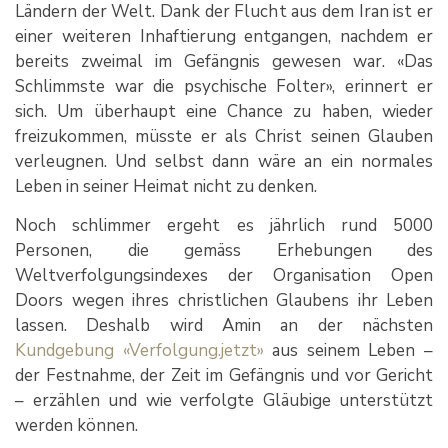
Ländern der Welt. Dank der Flucht aus dem Iran ist er
einer weiteren Inhaftierung entgangen, nachdem er
bereits zweimal im Gefängnis gewesen war. «Das
Schlimmste war die psychische Folter», erinnert er
sich. Um überhaupt eine Chance zu haben, wieder
freizukommen, müsste er als Christ seinen Glauben
verleugnen. Und selbst dann wäre an ein normales
Leben in seiner Heimat nicht zu denken.
Noch schlimmer ergeht es jährlich rund 5000
Personen, die gemäss Erhebungen des
Weltverfolgungsindexes der Organisation Open
Doors wegen ihres christlichen Glaubens ihr Leben
lassen. Deshalb wird Amin an der nächsten
Kundgebung «Verfolgung.jetzt»
aus seinem Leben –
der Festnahme, der Zeit im Gefängnis und vor Gericht
– erzählen und wie verfolgte Gläubige unterstützt
werden können.