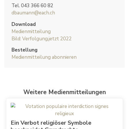
Tel. 043 366 60 82
dbaumann@each.ch
Download
Medienmitteilung
Bild: Verfolgung.jetzt 2022
Bestellung
Medienmitteilung abonnieren
Weitere Medienmitteilungen
Ein Verbot religiöser Symbole