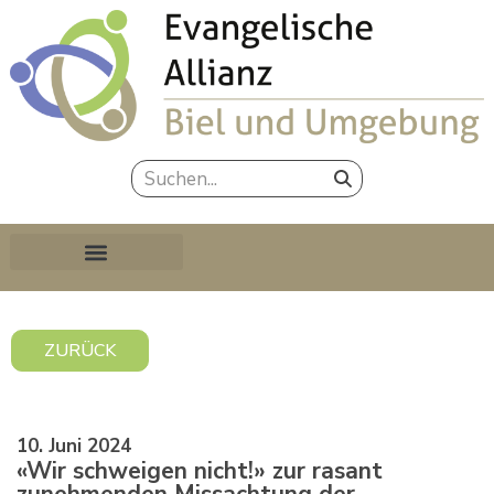
ZURÜCK
10. Juni 2024
«Wir schweigen nicht!» zur rasant