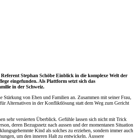
 Referent Stephan Schöbe Einblick in die komplexe Welt der
ge eingefunden. Als Plattform setzt sich das
milie in der Schweiz.
die Stärkung von Ehen und Familien an. Zusammen mit seiner Frau,
 für Alternativen in der Konfliktlösung statt dem Weg zum Gericht
sehr versierten Überblick. Gefühle lassen sich nicht mit Trick
Person, deren Bezugsnetz nach aussen und der momentanen Situation
icklungsgehemmte Kind als solches zu erziehen, sondern immer auch
ehungen, um den inneren Halt zu entwickeln. Äussere