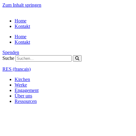
Zum Inhalt springen
Home
Kontakt
Home
Kontakt
Spenden
Suche
RES (français)
Kirchen
Werke
Engagement
Über uns
Ressourcen