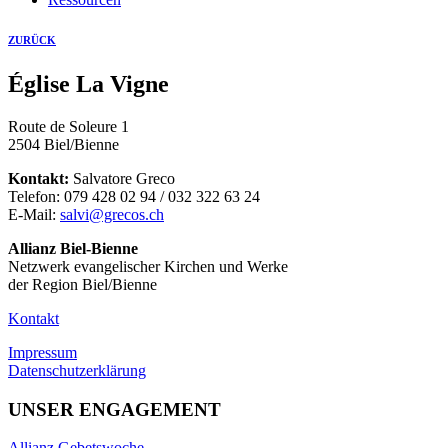
ZURÜCK
Église La Vigne
Route de Soleure 1
2504 Biel/Bienne
Kontakt:
Salvatore Greco
Telefon: 079 428 02 94 / 032 322 63 24
E-Mail:
salvi@grecos.ch
Allianz Biel-Bienne
Netzwerk evangelischer Kirchen und Werke
der Region Biel/Bienne
Kontakt
Impressum
Datenschutzerklärung
UNSER ENGAGEMENT
Allianz Gebetswoche