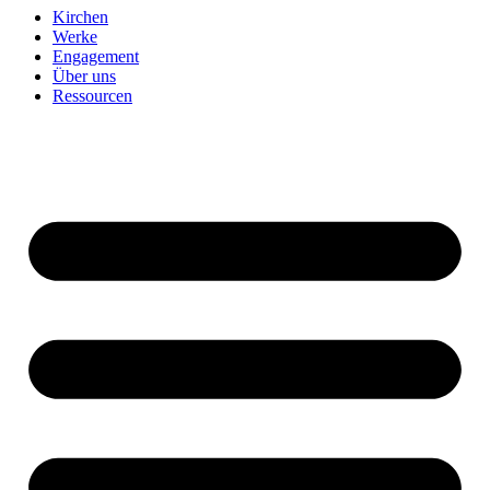
Kirchen
Werke
Engagement
Über uns
Ressourcen