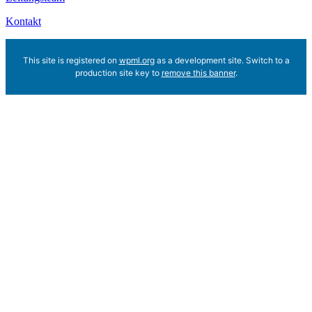
Kontakt
This site is registered on
wpml.org
as a development site. Switch to a
production site key to
remove this banner
.