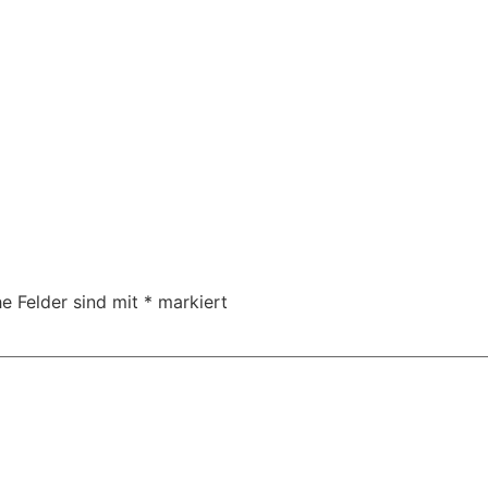
he Felder sind mit
*
markiert