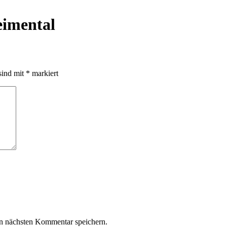
eimental
sind mit
*
markiert
n nächsten Kommentar speichern.