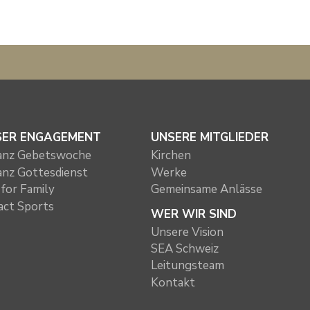
SER ENGAGEMENT
UNSERE MITGLIEDER
ianz Gebetswoche
Kirchen
ianz Gottesdienst
Werke
for Family
Gemeinsame Anlässe
act Sports
WER WIR SIND
Unsere Vision
SEA Schweiz
Leitungsteam
Kontakt