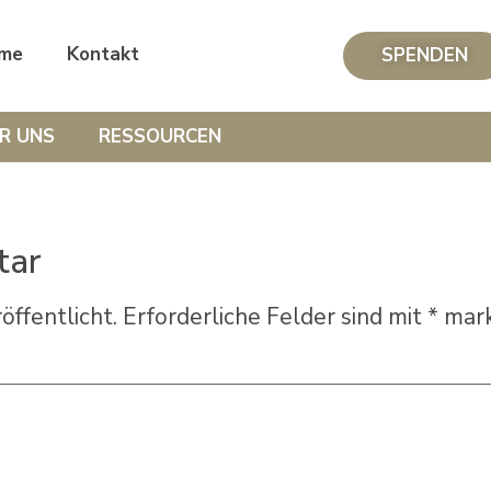
me
Kontakt
SPENDEN
R UNS
RESSOURCEN
tar
öffentlicht.
Erforderliche Felder sind mit
*
mark